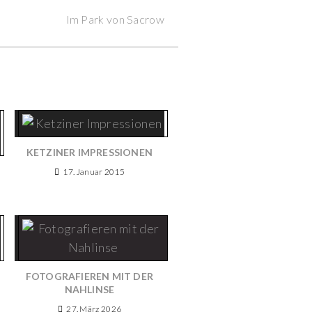
Next Post
Im Park von Sacrow
KETZINER IMPRESSIONEN
17. Januar 2015
FOTOGRAFIEREN MIT DER
NAHLINSE
27. März 2026