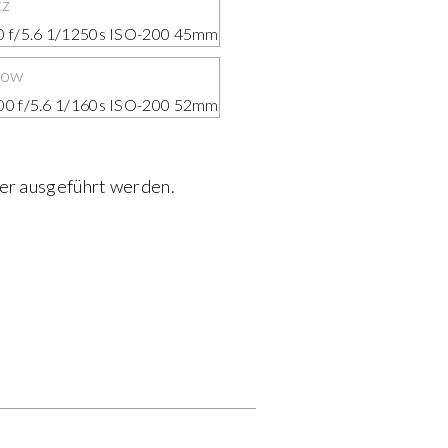
 f/5.6 1/1250s ISO-200 45mm
0 f/5.6 1/160s ISO-200 52mm
er ausgeführt werden.