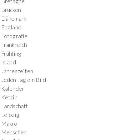
Bretagne
Brücken
Dänemark
England
Fotografie
Frankreich
Frühling
Island
Jahreszeiten
Jeden Tag ein Bild
Kalender
Ketzin
Landschaft
Leipzig
Makro
Menschen