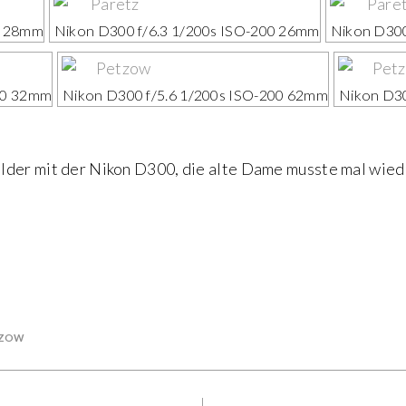
0 28mm
Nikon D300 f/6.3 1/200s ISO-200 26mm
Nikon D300
00 32mm
Nikon D300 f/5.6 1/200s ISO-200 62mm
Nikon D30
lder mit der Nikon D300, die alte Dame musste mal wied
TZOW