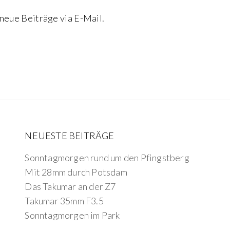
neue Beiträge via E-Mail.
NEUESTE BEITRÄGE
Sonntagmorgen rund um den Pfingstberg
Mit 28mm durch Potsdam
Das Takumar an der Z7
Takumar 35mm F3.5
Sonntagmorgen im Park