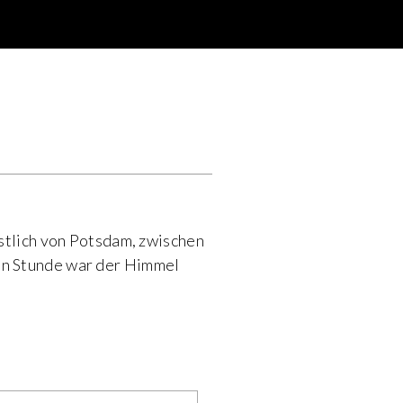
estlich von Potsdam, zwischen
en Stunde war der Himmel