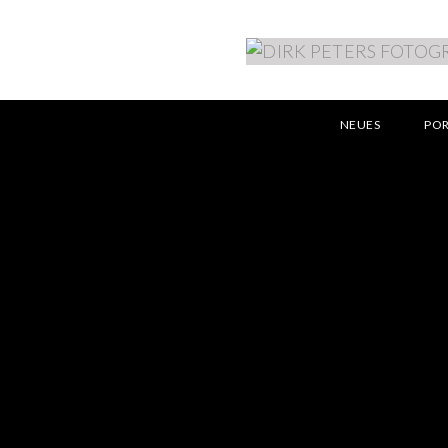
NEUES
PO