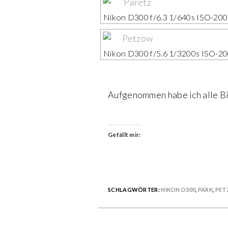
Nikon D300 f/6.3 1/640s ISO-20
Nikon D300 f/5.6 1/3200s ISO-2
Aufgenommen habe ich alle Bi
Gefällt mir:
SCHLAGWÖRTER:
NIKON D300
,
PARK
,
PE