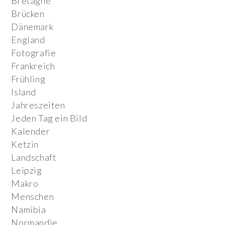
Bretagne
Brücken
Dänemark
England
Fotografie
Frankreich
Frühling
Island
Jahreszeiten
Jeden Tag ein Bild
Kalender
Ketzin
Landschaft
Leipzig
Makro
Menschen
Namibia
Normandie