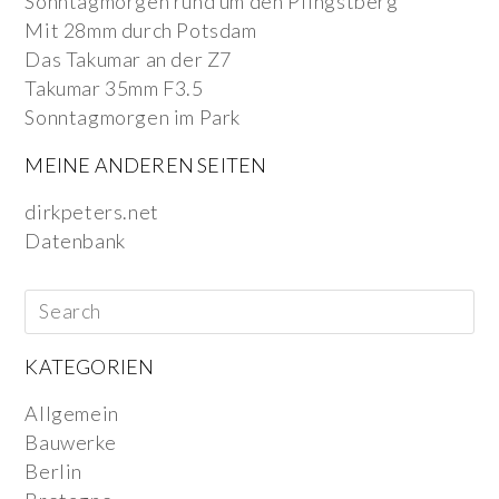
Sonntagmorgen rund um den Pfingstberg
Mit 28mm durch Potsdam
Das Takumar an der Z7
Takumar 35mm F3.5
Sonntagmorgen im Park
MEINE ANDEREN SEITEN
dirkpeters.net
Datenbank
KATEGORIEN
Allgemein
Bauwerke
Berlin