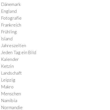
Dänemark
England
Fotografie
Frankreich
Frühling
Island
Jahreszeiten
Jeden Tag ein Bild
Kalender
Ketzin
Landschaft
Leipzig
Makro
Menschen
Namibia
Normandie