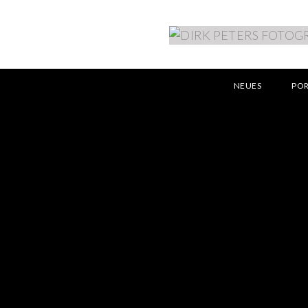
NEUES
PO