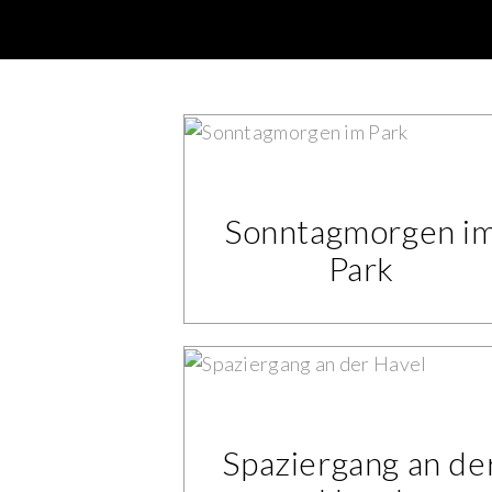
Sonntagmorgen i
Park
Spaziergang an de