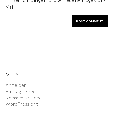
Benachrichtige mich über neue Beiträge via E-
Mail.
META
Anmelden
Eintrags-Feed
Kommentar-Feed
WordPress.org