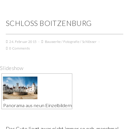
SCHLOSS BOITZENBURG
24. Februar 2015
Bauwerke
/
Fotografie
/
Schlösser
0 Comments
Slideshow
Panorama aus neun Einzelbildern
Das Gute liegt zwar nicht immer so nah, manchmal