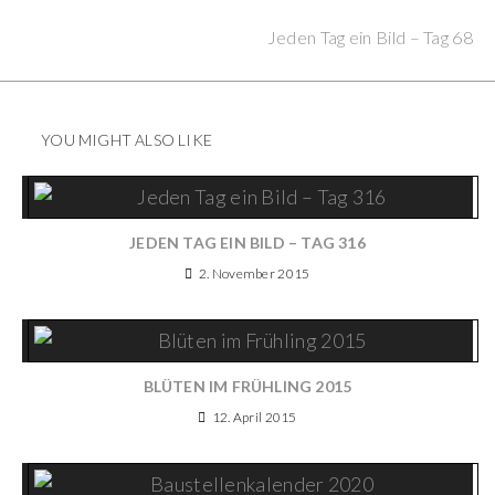
Next Post
Jeden Tag ein Bild – Tag 68
YOU MIGHT ALSO LIKE
JEDEN TAG EIN BILD – TAG 316
2. November 2015
BLÜTEN IM FRÜHLING 2015
12. April 2015