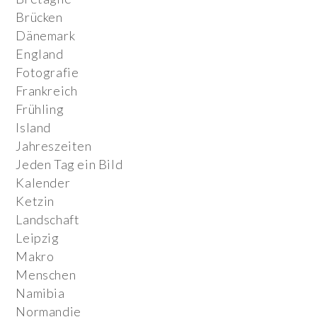
Brücken
Dänemark
England
Fotografie
Frankreich
Frühling
Island
Jahreszeiten
Jeden Tag ein Bild
Kalender
Ketzin
Landschaft
Leipzig
Makro
Menschen
Namibia
Normandie