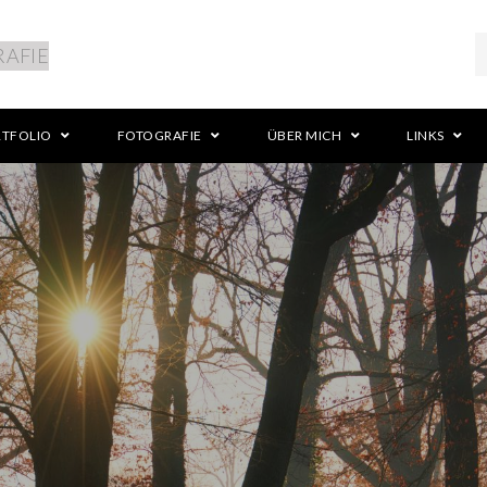
RTFOLIO
FOTOGRAFIE
ÜBER MICH
LINKS