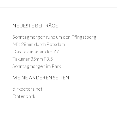
NEUESTE BEITRÄGE
Sonntagmorgen rund um den Pfingstberg
Mit 28mm durch Potsdam
Das Takumar an der Z7
Takumar 35mm F3.5
Sonntagmorgen im Park
MEINE ANDEREN SEITEN
dirkpeters.net
Datenbank