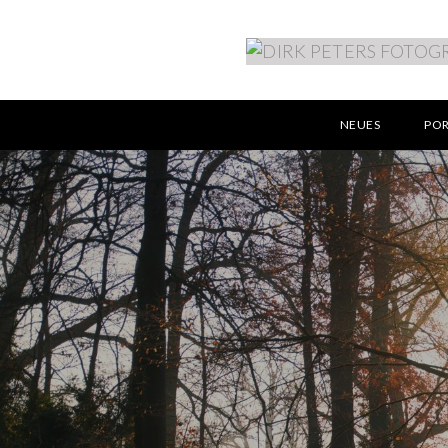
NEUES
PO