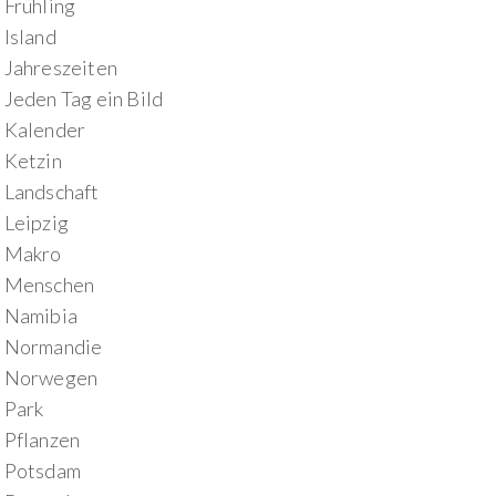
Frühling
Island
Jahreszeiten
Jeden Tag ein Bild
Kalender
Ketzin
Landschaft
Leipzig
Makro
Menschen
Namibia
Normandie
Norwegen
Park
Pflanzen
Potsdam