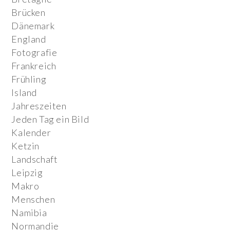
Brücken
Dänemark
England
Fotografie
Frankreich
Frühling
Island
Jahreszeiten
Jeden Tag ein Bild
Kalender
Ketzin
Landschaft
Leipzig
Makro
Menschen
Namibia
Normandie