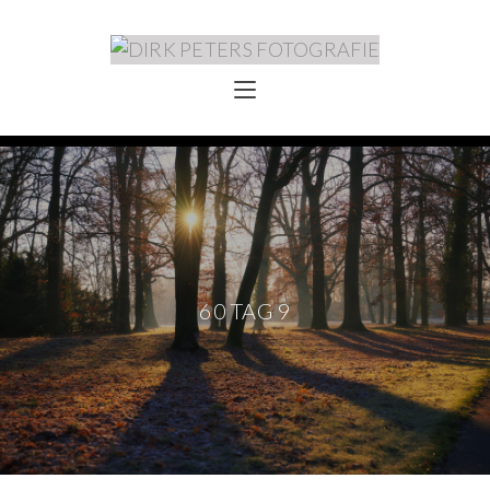
60 TAG 9