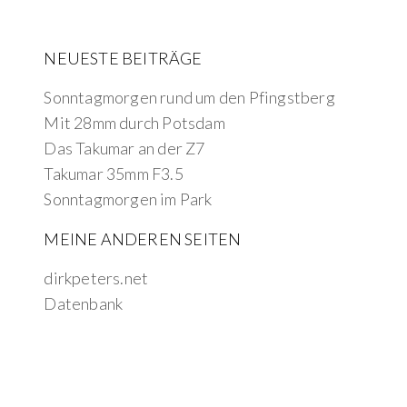
NEUESTE BEITRÄGE
Sonntagmorgen rund um den Pfingstberg
Mit 28mm durch Potsdam
Das Takumar an der Z7
Takumar 35mm F3.5
Sonntagmorgen im Park
MEINE ANDEREN SEITEN
dirkpeters.net
Datenbank