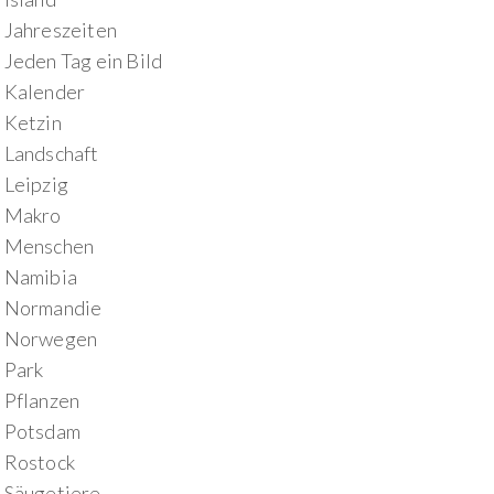
Jahreszeiten
Jeden Tag ein Bild
Kalender
Ketzin
Landschaft
Leipzig
Makro
Menschen
Namibia
Normandie
Norwegen
Park
Pflanzen
Potsdam
Rostock
Säugetiere