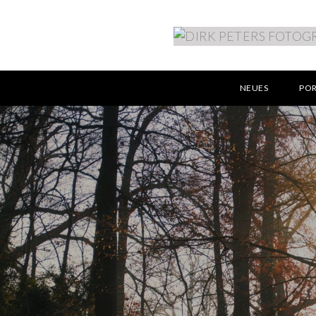
NEUES
PO