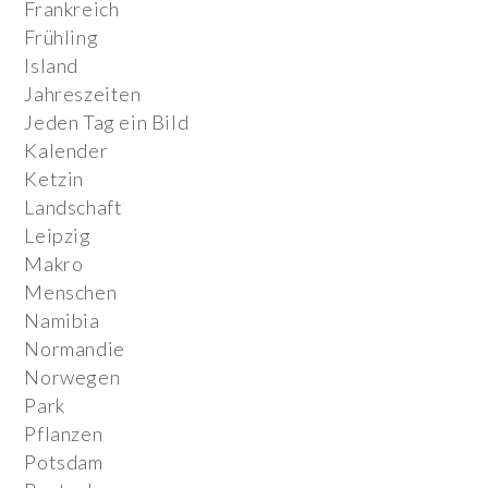
Frankreich
Frühling
Island
Jahreszeiten
Jeden Tag ein Bild
Kalender
Ketzin
Landschaft
Leipzig
Makro
Menschen
Namibia
Normandie
Norwegen
Park
Pflanzen
Potsdam