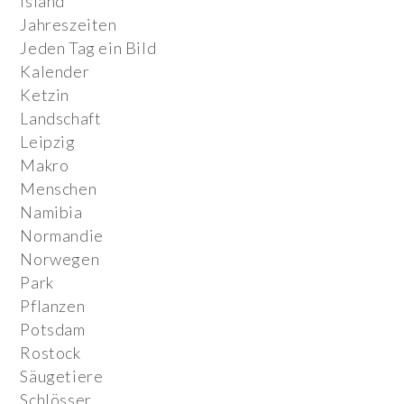
Island
Jahreszeiten
Jeden Tag ein Bild
Kalender
Ketzin
Landschaft
Leipzig
Makro
Menschen
Namibia
Normandie
Norwegen
Park
Pflanzen
Potsdam
Rostock
Säugetiere
Schlösser