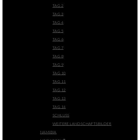
TAG 2
TAG 3
TAG 4
TAG 5
TAG 6
TAG 7
TAG 8
TAG 9
TAG 10
TAG 11
TAG 12
TAG 13
TAG 14
SCHLUSS
WEITERE LANDSCHAFTSBILDER
NAMIBIA