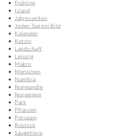
Frühling
Island
Jahreszeiten
Jeden Tag ein Bild
Kalender
Ketzin
Landschaft
Leipzig
Makro
Menschen
Namibia
Normandie
Norwegen
Park
Pflanzen
Potsdam
Rostock
Säugetiere