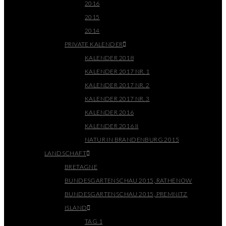
2016
2015
2014
PRIVATE KALENDER
KALENDER 2018
KALENDER 2017 NR. 1
KALENDER 2017 NR. 2
KALENDER 2017 NR. 3
KALENDER 2016
KALENDER 2016 II
NATUR IN BRANDENBURG 2015
LANDSCHAFT
BRETAGNE
BUNDESGARTENSCHAU 2015, RATHENOW
BUNDESGARTENSCHAU 2015, PREMNITZ
ISLAND
TAG 1