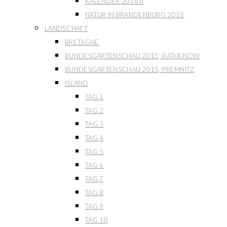
KALENDER 2016 II
NATUR IN BRANDENBURG 2015
LANDSCHAFT
BRETAGNE
BUNDESGARTENSCHAU 2015, RATHENOW
BUNDESGARTENSCHAU 2015, PREMNITZ
ISLAND
TAG 1
TAG 2
TAG 3
TAG 4
TAG 5
TAG 6
TAG 7
TAG 8
TAG 9
TAG 10