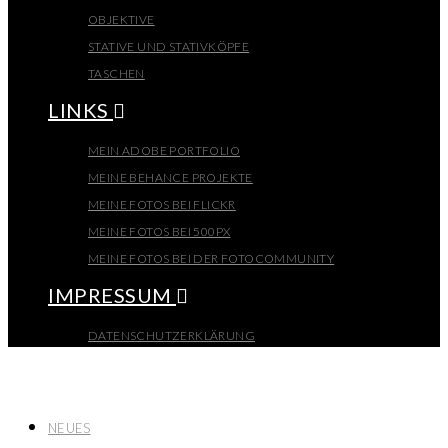
OBJEKTIVE
STATIVE UND STATIVKÖPFE
TASCHEN
LINKS
MEIN ADOBE PORTFOLIO
MEINE BEHANCE PROJEKTE
MEINE FOTOS BEI FLICKR
MEINE FOTOS BEI 500PX
MEINE FOTOS BEI DER FOTOCOMMUNITY
IMPRESSUM
DATENSCHUTZERKLÄRUNG
NEUES