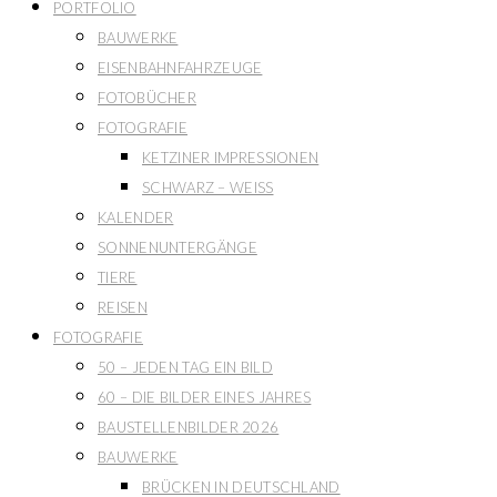
PORTFOLIO
BAUWERKE
EISENBAHNFAHRZEUGE
FOTOBÜCHER
FOTOGRAFIE
KETZINER IMPRESSIONEN
SCHWARZ – WEISS
KALENDER
SONNENUNTERGÄNGE
TIERE
REISEN
FOTOGRAFIE
50 – JEDEN TAG EIN BILD
60 – DIE BILDER EINES JAHRES
BAUSTELLENBILDER 2026
BAUWERKE
BRÜCKEN IN DEUTSCHLAND