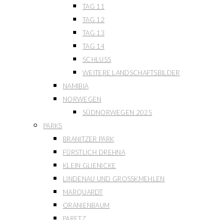
TAG 11
TAG 12
TAG 13
TAG 14
SCHLUSS
WEITERE LANDSCHAFTSBILDER
NAMIBIA
NORWEGEN
SÜDNORWEGEN 2025
PARKS
BRANITZER PARK
FÜRSTLICH DREHNA
KLEIN GLIENICKE
LINDENAU UND GROSSKMEHLEN
MARQUARDT
ORANIENBAUM
PARETZ