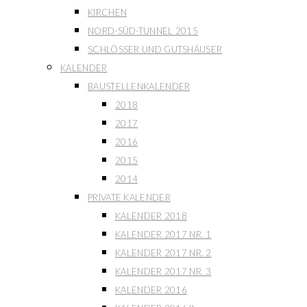
KIRCHEN
NORD-SÜD-TUNNEL 2015
SCHLÖSSER UND GUTSHÄUSER
KALENDER
BAUSTELLENKALENDER
2018
2017
2016
2015
2014
PRIVATE KALENDER
KALENDER 2018
KALENDER 2017 NR. 1
KALENDER 2017 NR. 2
KALENDER 2017 NR. 3
KALENDER 2016