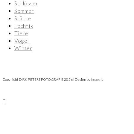
Schlösser
Sommer
Städte
Technik
Tiere
Vögel
Winter
Copyright DIRK PETERS FOTOGRAFIE 2026 | Design by
Imagely