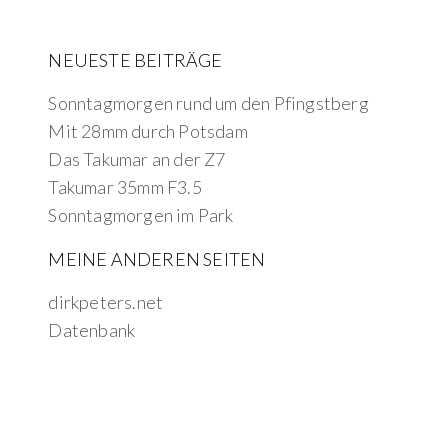
NEUESTE BEITRÄGE
Sonntagmorgen rund um den Pfingstberg
Mit 28mm durch Potsdam
Das Takumar an der Z7
Takumar 35mm F3.5
Sonntagmorgen im Park
MEINE ANDEREN SEITEN
dirkpeters.net
Datenbank