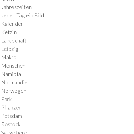
Jahreszeiten
Jeden Tag ein Bild
Kalender
Ketzin
Landschaft
Leipzig
Makro
Menschen
Namibia
Normandie
Norwegen
Park
Pflanzen
Potsdam
Rostock
Säugetiere