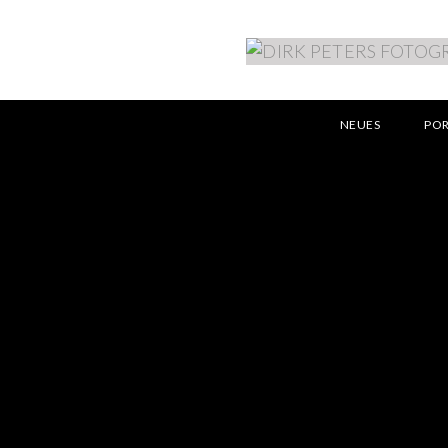
NEUES
PO