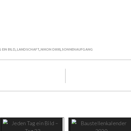
 EIN BILD
,
LANDSCHAFT
,
NIKON D800
,
SONNENAUFGANG