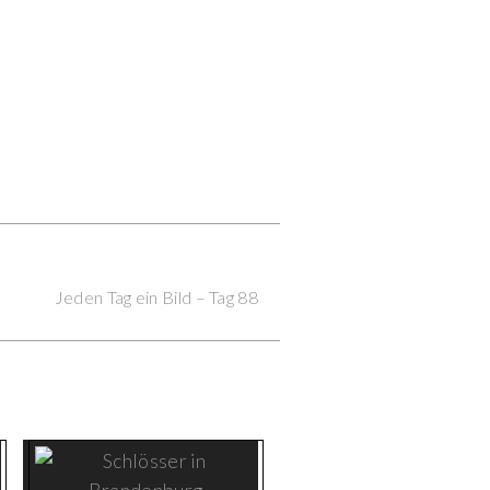
Next Post
Jeden Tag ein Bild – Tag 88