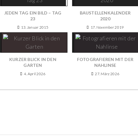
JEDEN TAG EIN BILD – TAG
BAUSTELLENKALENDER
23
2020
13. Januar 2015
17. November 2019
KURZER BLICK IN DEN
FOTOGRAFIEREN MIT DER
GARTEN
NAHLINSE
4. April 2026
27. März 2026