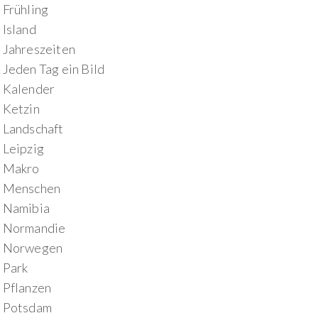
Frühling
Island
Jahreszeiten
Jeden Tag ein Bild
Kalender
Ketzin
Landschaft
Leipzig
Makro
Menschen
Namibia
Normandie
Norwegen
Park
Pflanzen
Potsdam