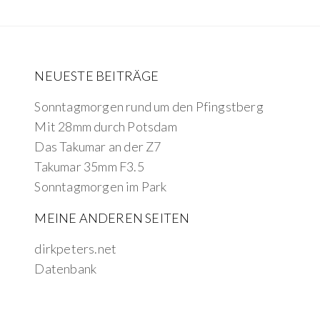
NEUESTE BEITRÄGE
Sonntagmorgen rund um den Pfingstberg
Mit 28mm durch Potsdam
Das Takumar an der Z7
Takumar 35mm F3.5
Sonntagmorgen im Park
MEINE ANDEREN SEITEN
dirkpeters.net
Datenbank