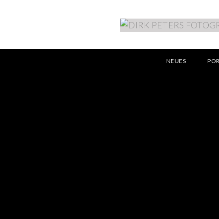
NEUES
PO