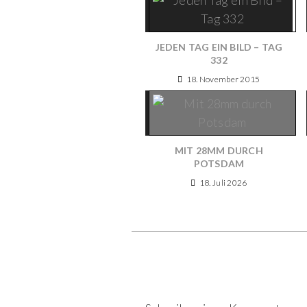
JEDEN TAG EIN BILD – TAG
332
18. November 2015
MIT 28MM DURCH
POTSDAM
18. Juli 2026