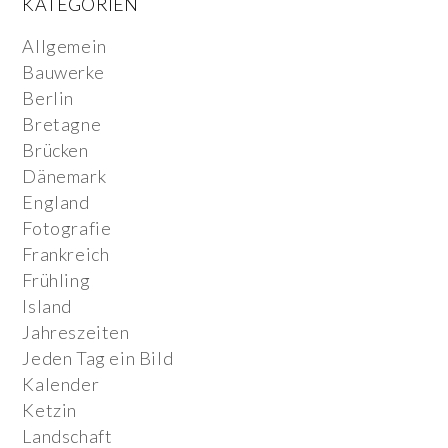
KATEGORIEN
Allgemein
Bauwerke
Berlin
Bretagne
Brücken
Dänemark
England
Fotografie
Frankreich
Frühling
Island
Jahreszeiten
Jeden Tag ein Bild
Kalender
Ketzin
Landschaft