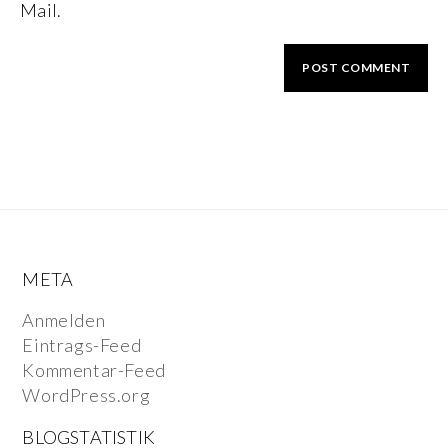
Mail.
META
Anmelden
Eintrags-Feed
Kommentar-Feed
WordPress.org
BLOGSTATISTIK