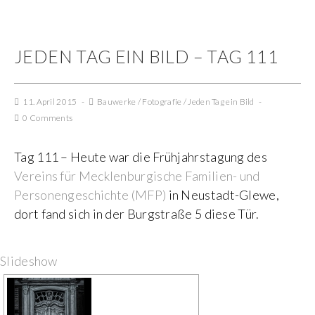
JEDEN TAG EIN BILD – TAG 111
11. April 2015
Bauwerke
/
Fotografie
/
Jeden Tag ein Bild
0 Comments
Tag 111 – Heute war die Frühjahrstagung des
Vereins für Mecklenburgische Familien- und
Personengeschichte (MFP)
in Neustadt-Glewe,
dort fand sich in der Burgstraße 5 diese Tür.
Slideshow