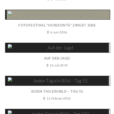
FOTOFESTIVAL “HORIZONTE” ZINGST 2026
6. Juni 2026
AUF DER JAGD
14. Juli 2019
JEDEN TAG EIN BILD – TAG 51
11. Februar 2015