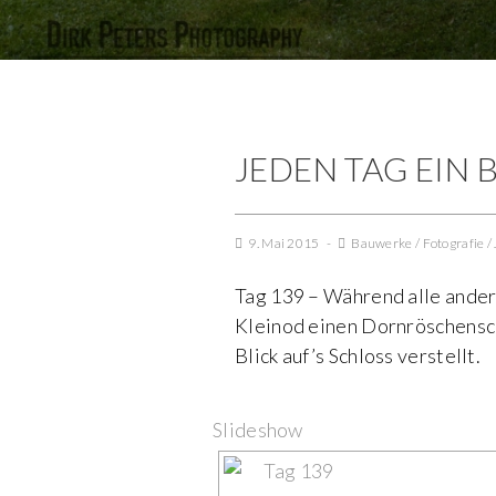
JEDEN TAG EIN B
9. Mai 2015
Bauwerke
/
Fotografie
/
Tag 139 – Während alle ander
Kleinod einen Dornröschensch
Blick auf’s Schloss verstellt.
Slideshow