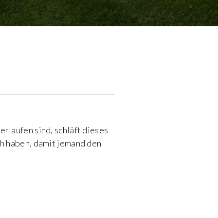
rlaufen sind, schläft dieses
ch haben, damit jemand den