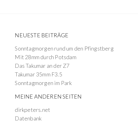
NEUESTE BEITRÄGE
Sonntagmorgen rund um den Pfingstberg
Mit 28mm durch Potsdam
Das Takumar an der Z7
Takumar 35mm F3.5
Sonntagmorgen im Park
MEINE ANDEREN SEITEN
dirkpeters.net
Datenbank