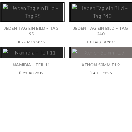
JEDEN TAG EIN BILD – TAG
JEDEN TAG EIN BILD – TAG
95
240
26. März 2015
18. August 2015
NAMIBIA – TEIL 11
XENON 50MM F1.9
20. Juli 2019
4. Juli 2026