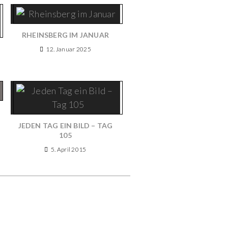
RHEINSBERG IM JANUAR
12. Januar 2025
JEDEN TAG EIN BILD – TAG
105
5. April 2015