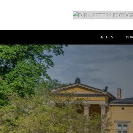
NEUES
PO