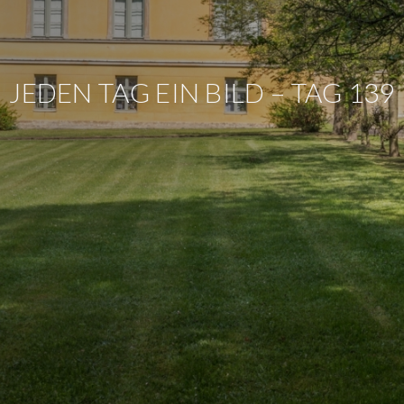
JEDEN TAG EIN BILD – TAG 139