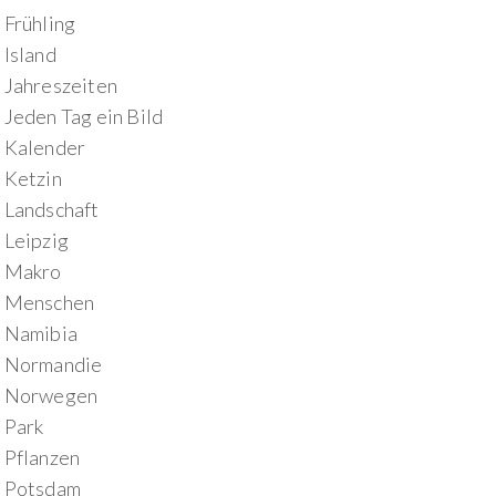
Frühling
Island
Jahreszeiten
Jeden Tag ein Bild
Kalender
Ketzin
Landschaft
Leipzig
Makro
Menschen
Namibia
Normandie
Norwegen
Park
Pflanzen
Potsdam