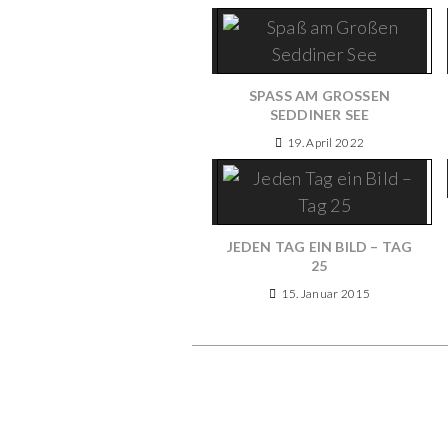
SPASS AM GROSSEN SE
DDINER SEE
19. April 2022
JEDEN TAG EIN BILD – TAG
25
15. Januar 2015