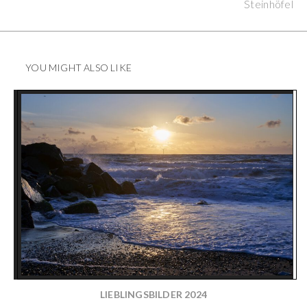
Steinhöfel
YOU MIGHT ALSO LIKE
LIEBLINGSBILDER 2024