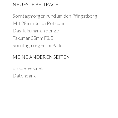
NEUESTE BEITRÄGE
Sonntagmorgen rund um den Pfingstberg
Mit 28mm durch Potsdam
Das Takumar an der Z7
Takumar 35mm F3.5
Sonntagmorgen im Park
MEINE ANDEREN SEITEN
dirkpeters.net
Datenbank