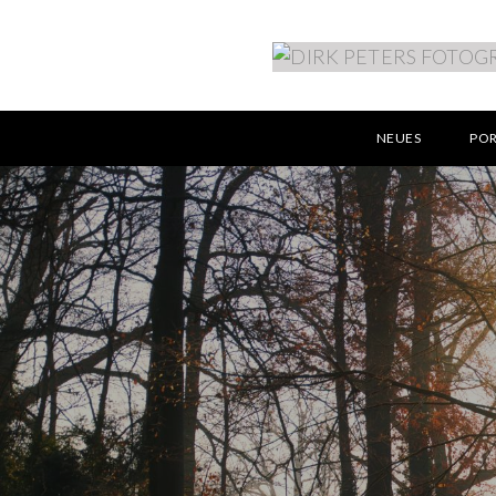
NEUES
PO