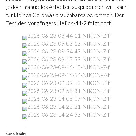
jedoch manuelles Arbeiten ausprobieren will, kann
für kleines Geld was brauchbares bekommen. Der
Test des Vorgängers Helios-44-2 folgt noch.
Gefällt mir: