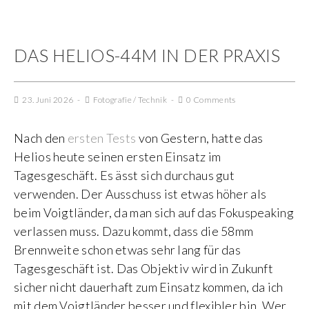
DAS HELIOS-44M IN DER PRAXIS
23. Juni 2026
Fotografie
/
Technik
0 Comments
Nach den
ersten Tests
von Gestern, hatte das
Helios heute seinen ersten Einsatz im
Tagesgeschäft. Es ässt sich durchaus gut
verwenden. Der Ausschuss ist etwas höher als
beim Voigtländer, da man sich auf das Fokuspeaking
verlassen muss. Dazu kommt, dass die 58mm
Brennweite schon etwas sehr lang für das
Tagesgeschäft ist. Das Objektiv wird in Zukunft
sicher nicht dauerhaft zum Einsatz kommen, da ich
mit dem Voigtländer besser und flexibler bin. Wer