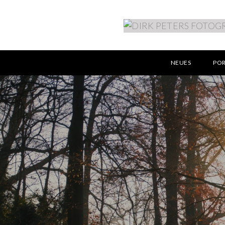
NEUES
PO