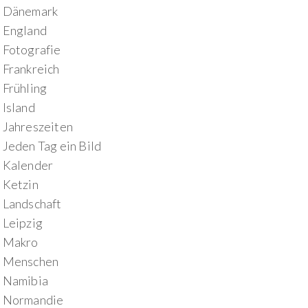
Dänemark
England
Fotografie
Frankreich
Frühling
Island
Jahreszeiten
Jeden Tag ein Bild
Kalender
Ketzin
Landschaft
Leipzig
Makro
Menschen
Namibia
Normandie