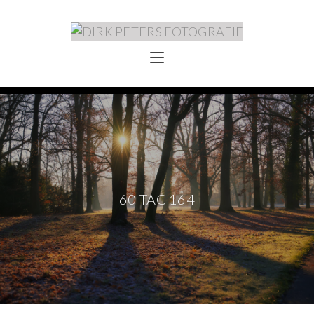
60 TAG 164