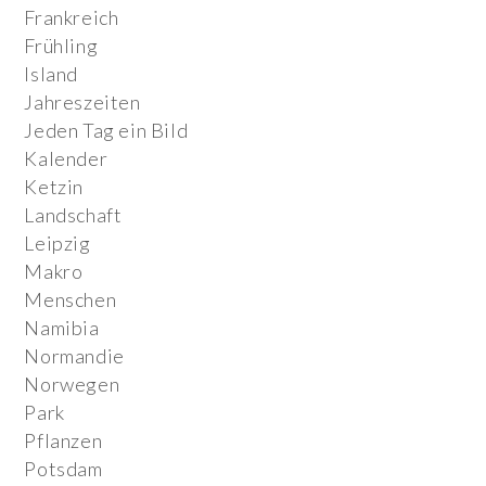
Frankreich
Frühling
Island
Jahreszeiten
Jeden Tag ein Bild
Kalender
Ketzin
Landschaft
Leipzig
Makro
Menschen
Namibia
Normandie
Norwegen
Park
Pflanzen
Potsdam