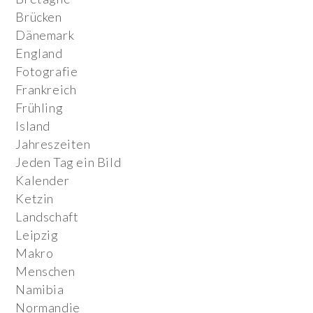
Brücken
Dänemark
England
Fotografie
Frankreich
Frühling
Island
Jahreszeiten
Jeden Tag ein Bild
Kalender
Ketzin
Landschaft
Leipzig
Makro
Menschen
Namibia
Normandie