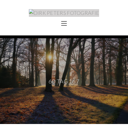
60 TAG 167