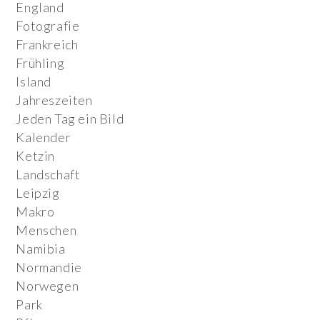
England
Fotografie
Frankreich
Frühling
Island
Jahreszeiten
Jeden Tag ein Bild
Kalender
Ketzin
Landschaft
Leipzig
Makro
Menschen
Namibia
Normandie
Norwegen
Park