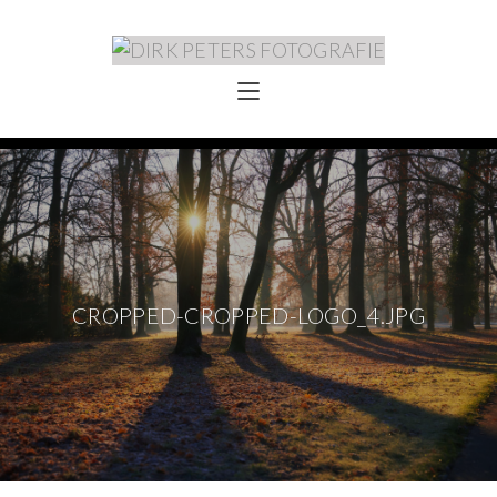
CROPPED-CROPPED-LOGO_4.JPG