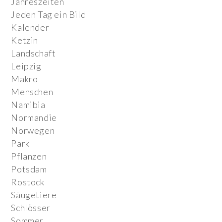
Jahreszeiten
Jeden Tag ein Bild
Kalender
Ketzin
Landschaft
Leipzig
Makro
Menschen
Namibia
Normandie
Norwegen
Park
Pflanzen
Potsdam
Rostock
Säugetiere
Schlösser
Sommer