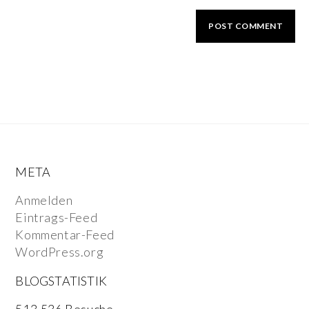
META
Anmelden
Eintrags-Feed
Kommentar-Feed
WordPress.org
BLOGSTATISTIK