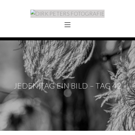
JEDEN TAG EIN BILD – TAG 42