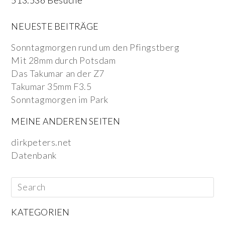
513.536 Besuche
NEUESTE BEITRÄGE
Sonntagmorgen rund um den Pfingstberg
Mit 28mm durch Potsdam
Das Takumar an der Z7
Takumar 35mm F3.5
Sonntagmorgen im Park
MEINE ANDEREN SEITEN
dirkpeters.net
Datenbank
KATEGORIEN