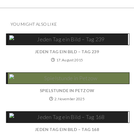
YOU MIGHT ALSO LIKE
JEDEN TAG EIN BILD – TAG 239
17. August 2015
SPIELSTUNDE IN PETZOW
2. November 2025
JEDEN TAG EIN BILD – TAG 168