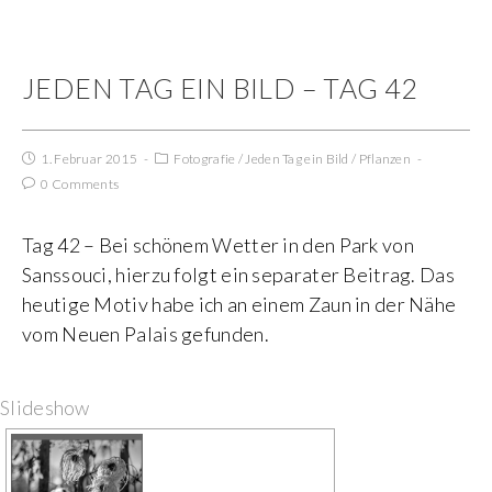
JEDEN TAG EIN BILD – TAG 42
1. Februar 2015
Fotografie
/
Jeden Tag ein Bild
/
Pflanzen
0 Comments
Tag 42 – Bei schönem Wetter in den Park von
Sanssouci, hierzu folgt ein separater Beitrag. Das
heutige Motiv habe ich an einem Zaun in der Nähe
vom Neuen Palais gefunden.
Slideshow