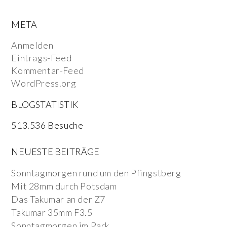
META
Anmelden
Eintrags-Feed
Kommentar-Feed
WordPress.org
BLOGSTATISTIK
513.536 Besuche
NEUESTE BEITRÄGE
Sonntagmorgen rund um den Pfingstberg
Mit 28mm durch Potsdam
Das Takumar an der Z7
Takumar 35mm F3.5
Sonntagmorgen im Park