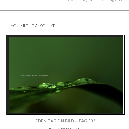
YOU MIGHT ALSO LIKE
JEDEN TAG EIN BILD – TAG 303
20. Oktober 2015