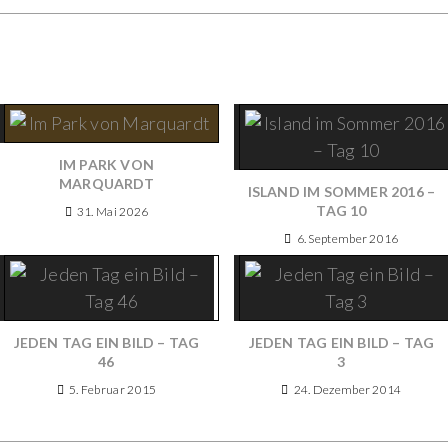
IM PARK VON
MARQUARDT
ISLAND IM SOMMER 2016 –
TAG 10
31. Mai 2026
6. September 2016
JEDEN TAG EIN BILD – TAG
JEDEN TAG EIN BILD – TAG
46
3
5. Februar 2015
24. Dezember 2014