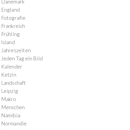
Dänemark
England
Fotografie
Frankreich
Frühling
Island
Jahreszeiten
Jeden Tag ein Bild
Kalender
Ketzin
Landschaft
Leipzig
Makro
Menschen
Namibia
Normandie