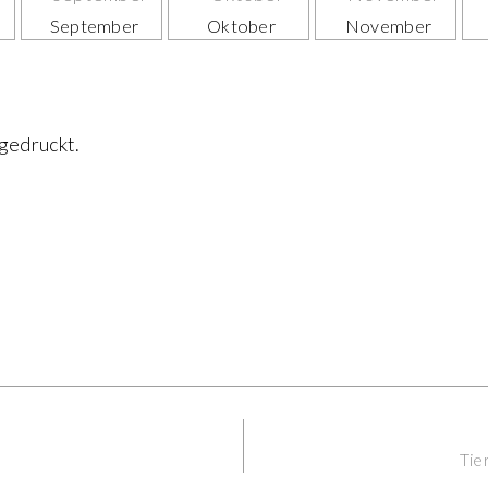
September
Oktober
November
gedruckt.
Tie