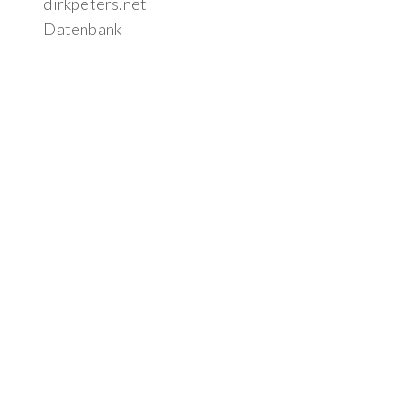
dirkpeters.net
Datenbank