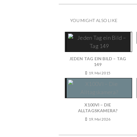
YOU MIGHT ALSO LIKE
JEDEN TAG EIN BILD – TAG
149
19. Mai 2015
X100VI – DIE
ALLTAGSKAMERA?
19. Mai 2026