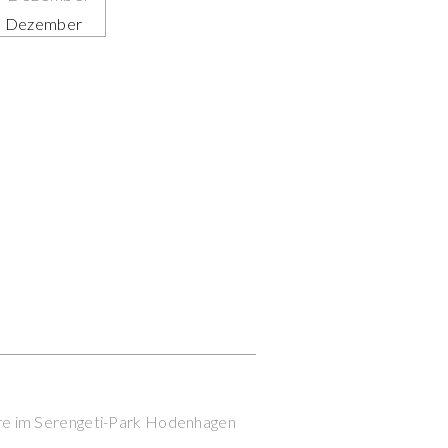
Dezember
Next Post
re im Serengeti-Park Hodenhagen