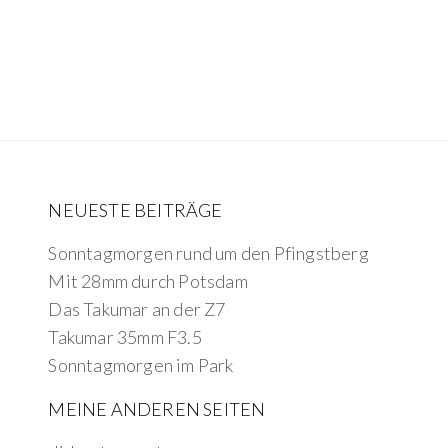
NEUESTE BEITRÄGE
Sonntagmorgen rund um den Pfingstberg
Mit 28mm durch Potsdam
Das Takumar an der Z7
Takumar 35mm F3.5
Sonntagmorgen im Park
MEINE ANDEREN SEITEN