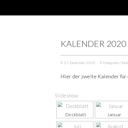
KALENDER 2020 
27. Dezember 2019
Fotografie
/
Kal
Hier der zweite Kalender für 
Slideshow
Deckblatt
Januar