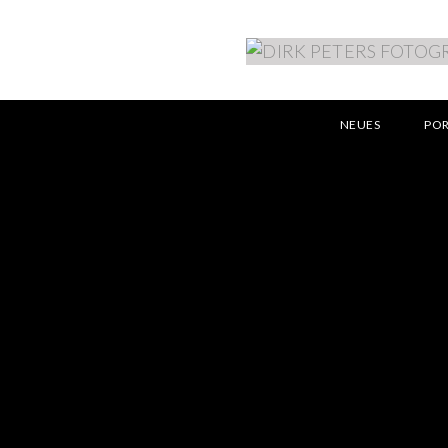
NEUES
PO