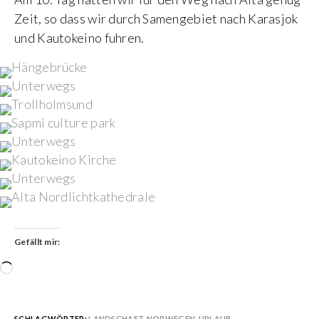
Zeit, so dass wir durch Samengebiet nach Karasjok
und Kautokeino fuhren.
Gefällt mir:
Wird
geladen …
SCHLAGWÖRTER:
LANDSCHAFT
,
NORWEGEN
,
URLAUB