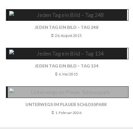
JEDEN TAG EIN BILD – TAG 248
26. August 2015
JEDEN TAG EIN BILD – TAG 134
4. Mai 2015
UNTERWEGS IM PLAUER SCHLOSSPARK
1. Februar 2026