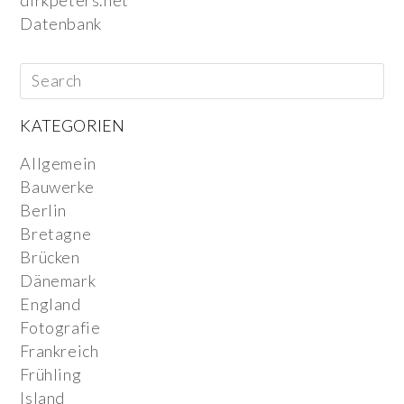
dirkpeters.net
Datenbank
KATEGORIEN
Allgemein
Bauwerke
Berlin
Bretagne
Brücken
Dänemark
England
Fotografie
Frankreich
Frühling
Island