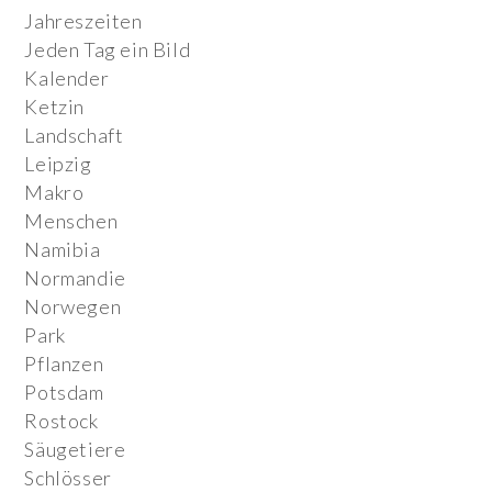
Jahreszeiten
Jeden Tag ein Bild
Kalender
Ketzin
Landschaft
Leipzig
Makro
Menschen
Namibia
Normandie
Norwegen
Park
Pflanzen
Potsdam
Rostock
Säugetiere
Schlösser