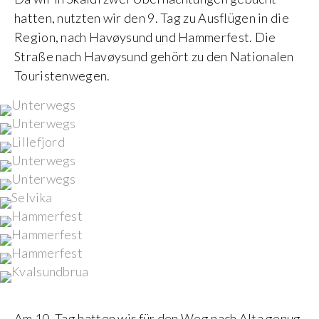
hatten, nutzten wir den 9. Tag zu Ausflügen in die
Region, nach Havøysund und Hammerfest. Die
Straße nach Havøysund gehört zu den Nationalen
Touristenwegen.
Am 10. Tag hatten wir für den Weg nach Alta genug