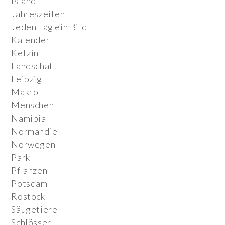
Island
Jahreszeiten
Jeden Tag ein Bild
Kalender
Ketzin
Landschaft
Leipzig
Makro
Menschen
Namibia
Normandie
Norwegen
Park
Pflanzen
Potsdam
Rostock
Säugetiere
Schlösser