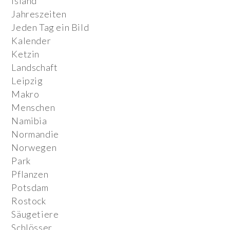
Island
Jahreszeiten
Jeden Tag ein Bild
Kalender
Ketzin
Landschaft
Leipzig
Makro
Menschen
Namibia
Normandie
Norwegen
Park
Pflanzen
Potsdam
Rostock
Säugetiere
Schlösser