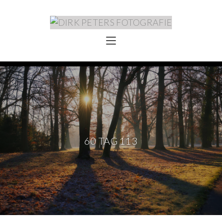
60 TAG 113