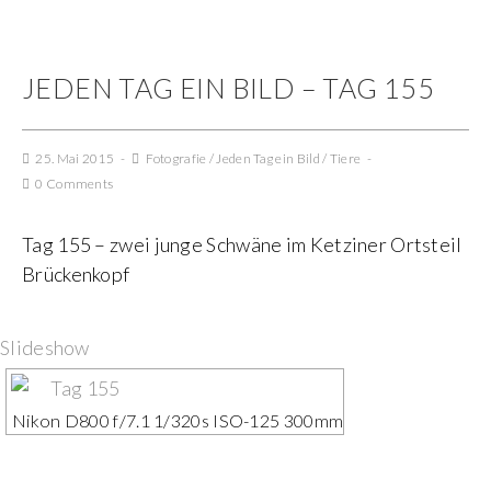
JEDEN TAG EIN BILD – TAG 155
25. Mai 2015
Fotografie
/
Jeden Tag ein Bild
/
Tiere
0 Comments
Tag 155 – zwei junge Schwäne im Ketziner Ortsteil
Brückenkopf
Slideshow
Nikon D800 f/7.1 1/320s ISO-125 300mm