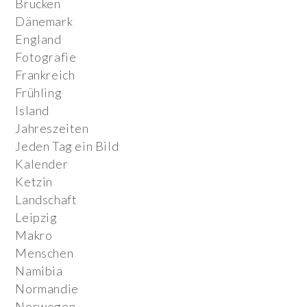
Brücken
Dänemark
England
Fotografie
Frankreich
Frühling
Island
Jahreszeiten
Jeden Tag ein Bild
Kalender
Ketzin
Landschaft
Leipzig
Makro
Menschen
Namibia
Normandie
Norwegen