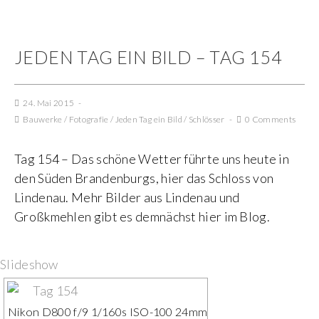
JEDEN TAG EIN BILD – TAG 154
24. Mai 2015
Bauwerke
/
Fotografie
/
Jeden Tag ein Bild
/
Schlösser
0 Comments
Tag 154 – Das schöne Wetter führte uns heute in
den Süden Brandenburgs, hier das Schloss von
Lindenau. Mehr Bilder aus Lindenau und
Großkmehlen gibt es demnächst hier im Blog.
Slideshow
Nikon D800 f/9 1/160s ISO-100 24mm