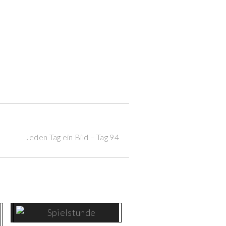
Next Post
Jeden Tag ein Bild – Tag 94