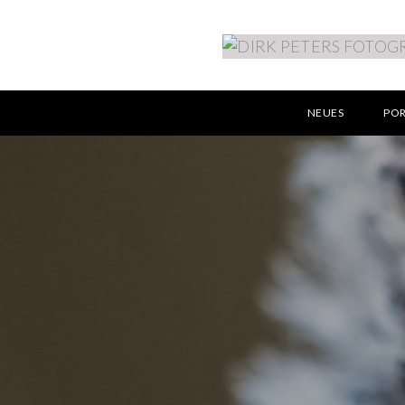
NEUES
PO