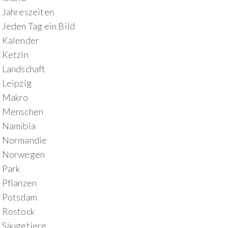
Jahreszeiten
Jeden Tag ein Bild
Kalender
Ketzin
Landschaft
Leipzig
Makro
Menschen
Namibia
Normandie
Norwegen
Park
Pflanzen
Potsdam
Rostock
Säugetiere