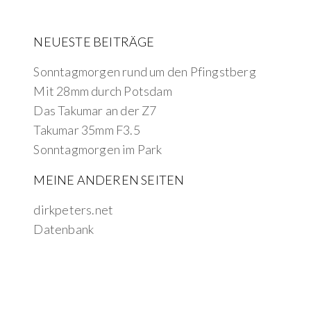
NEUESTE BEITRÄGE
Sonntagmorgen rund um den Pfingstberg
Mit 28mm durch Potsdam
Das Takumar an der Z7
Takumar 35mm F3.5
Sonntagmorgen im Park
MEINE ANDEREN SEITEN
dirkpeters.net
Datenbank