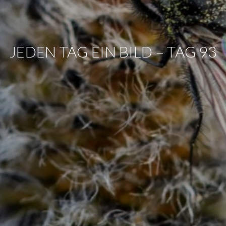
JEDEN TAG EIN BILD – TAG 93