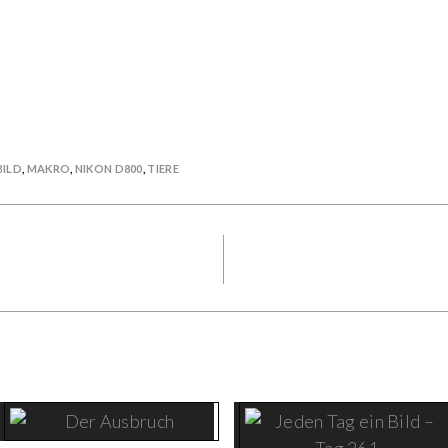
BILD
,
MAKRO
,
NIKON D800
,
TIERE