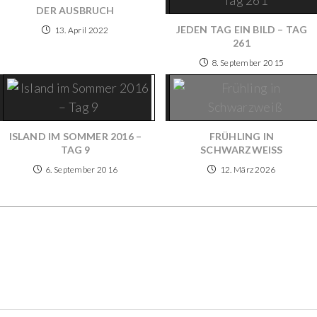
DER AUSBRUCH
JEDEN TAG EIN BILD – TAG
13. April 2022
261
8. September 2015
ISLAND IM SOMMER 2016 –
FRÜHLING IN
TAG 9
SCHWARZWEISS
6. September 2016
12. März 2026