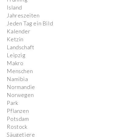
Island
Jahreszeiten
Jeden Tag ein Bild
Kalender
Ketzin
Landschaft
Leipzig
Makro
Menschen
Namibia
Normandie
Norwegen
Park
Pflanzen
Potsdam
Rostock
Säugetiere