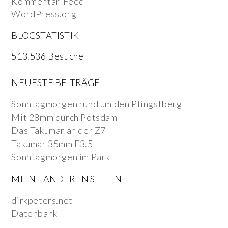
Kommentar-Feed
WordPress.org
BLOGSTATISTIK
513.536 Besuche
NEUESTE BEITRÄGE
Sonntagmorgen rund um den Pfingstberg
Mit 28mm durch Potsdam
Das Takumar an der Z7
Takumar 35mm F3.5
Sonntagmorgen im Park
MEINE ANDEREN SEITEN
dirkpeters.net
Datenbank