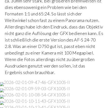
ca. 30mm sehr stark. Bei größeren Brennweiten ist
dies ebensowenig ein Problem wie bei den
Formaten 1:1 und 65:24. So lässt sich der
Weitwinkel schon fast zu einem Panorama nutzen.
Allerdings habe ich den Eindruck, dass das Objektiv
nicht ganz die Auflösung der GFX bedienen kann. Es
ist schließlich die erste Version des AF-S 24-70
2.8. Was an einer D750 gut ist, passt eben nicht
unbedingt zu einer Kamera mit 100 Megapixel.
Wenn die Fotos allerdings nicht zu übergroßen
Ausdrucken genutzt werden sollen, ist das
Ergebnis schon brauchbar.