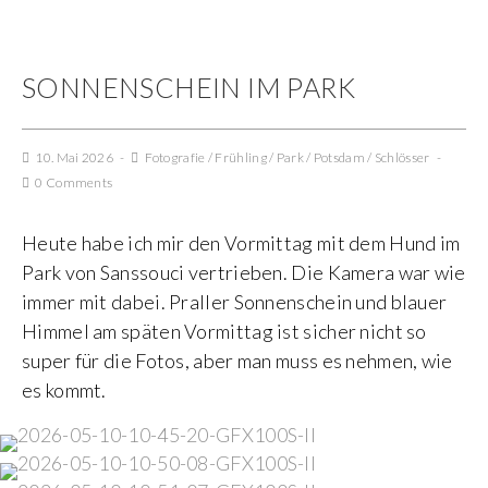
SONNENSCHEIN IM PARK
10. Mai 2026
Fotografie
/
Frühling
/
Park
/
Potsdam
/
Schlösser
0 Comments
Heute habe ich mir den Vormittag mit dem Hund im
Park von Sanssouci vertrieben. Die Kamera war wie
immer mit dabei. Praller Sonnenschein und blauer
Himmel am späten Vormittag ist sicher nicht so
super für die Fotos, aber man muss es nehmen, wie
es kommt.