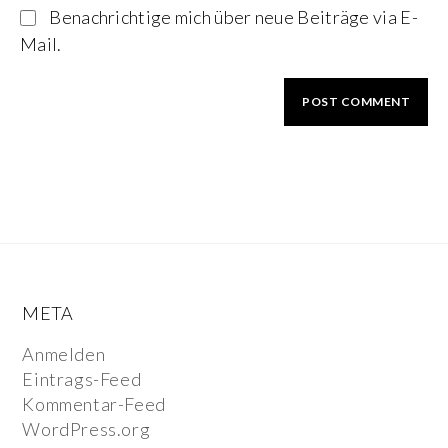
Benachrichtige mich über neue Beiträge via E-
Mail.
META
Anmelden
Eintrags-Feed
Kommentar-Feed
WordPress.org