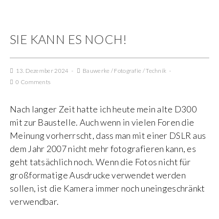
SIE KANN ES NOCH!
13. Dezember 2024
Bauwerke
/
Fotografie
/
Technik
0 Comments
Nach langer Zeit hatte ich heute mein alte D300
mit zur Baustelle. Auch wenn in vielen Foren die
Meinung vorherrscht, dass man mit einer DSLR aus
dem Jahr 2007 nicht mehr fotografieren kann, es
geht tatsächlich noch. Wenn die Fotos nicht für
großformatige Ausdrucke verwendet werden
sollen, ist die Kamera immer noch uneingeschränkt
verwendbar.