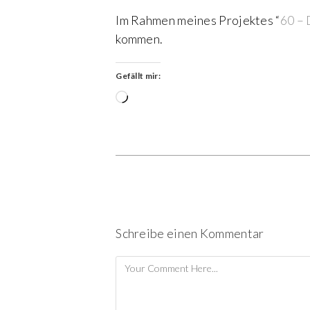
Im Rahmen meines Projektes “
60 – 
kommen.
Gefällt mir:
Wird
geladen …
Schreibe einen Kommentar