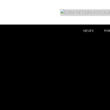
NEUES
PO