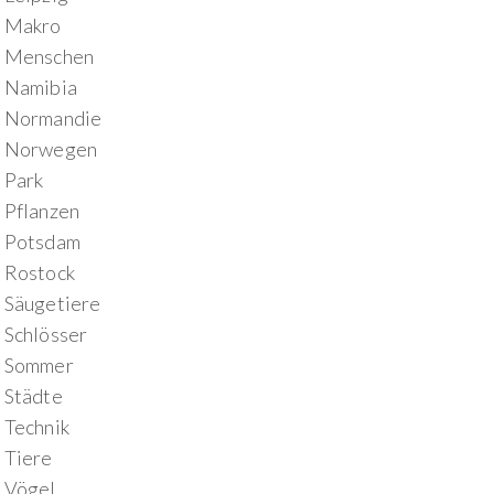
Makro
Menschen
Namibia
Normandie
Norwegen
Park
Pflanzen
Potsdam
Rostock
Säugetiere
Schlösser
Sommer
Städte
Technik
Tiere
Vögel