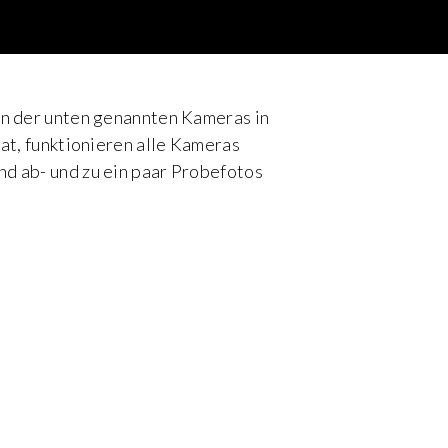
ten der unten genannten Kameras in
hat, funktionieren alle Kameras
nd ab- und zu ein paar Probefotos