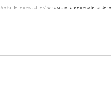
Die Bilder eines Jahres
” wird sicher die eine oder ander