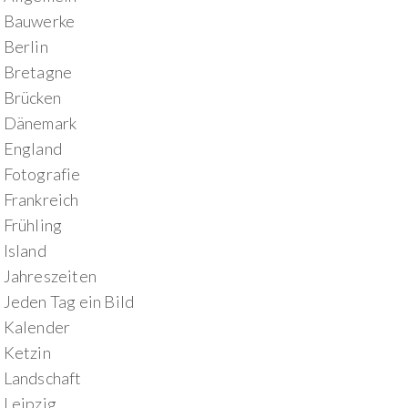
Bauwerke
Berlin
Bretagne
Brücken
Dänemark
England
Fotografie
Frankreich
Frühling
Island
Jahreszeiten
Jeden Tag ein Bild
Kalender
Ketzin
Landschaft
Leipzig