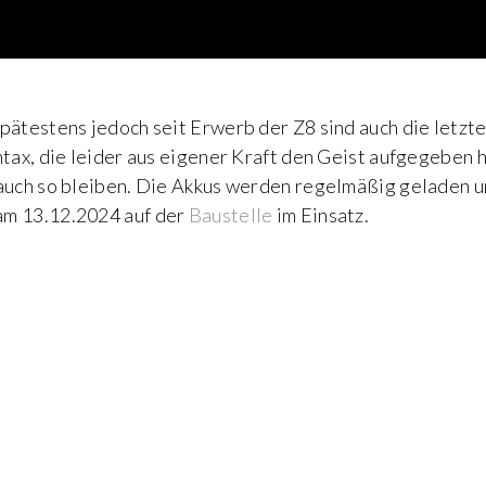
spätestens jedoch seit Erwerb der Z8 sind auch die letz
ntax, die leider aus eigener Kraft den Geist aufgegeben 
 auch so bleiben. Die Akkus werden regelmäßig geladen u
am 13.12.2024 auf der
Baustelle
im Einsatz.