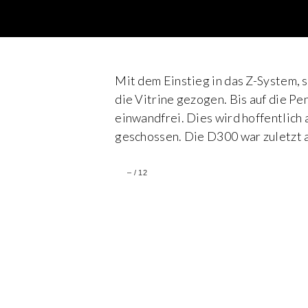
Mit dem Einstieg in das Z-System, 
die Vitrine gezogen. Bis auf die Pe
einwandfrei. Dies wird hoffentlich
geschossen. Die D300 war zuletzt 
–
/
12