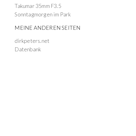
Takumar 35mm F3.5
Sonntagmorgen im Park
MEINE ANDEREN SEITEN
dirkpeters.net
Datenbank